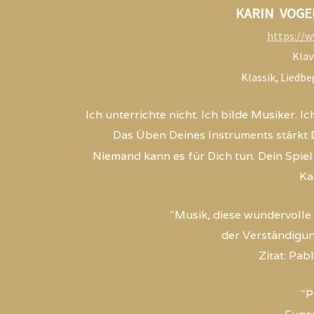
KARIN VOGE
https://w
Klav
Klassik, Liedb
Ich unterrichte nicht. Ich bilde Musiker. 
Das Üben Deines Instruments stärkt
Niemand kann es für Dich tun. Dein Spiel 
Ka
"Musik, diese wundervolle 
der Verständigu
Zitat: Pab
"P