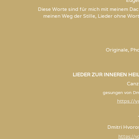
Eugen 
Diese Worte sind für mich mit meinem Dac
meinen Weg der Stille, Lieder ohne Wort
Originale, Ph
LIEDER ZUR INNEREN HE
Canz
gesungen von Dmi
https://
Dmitri Hvoro
https://