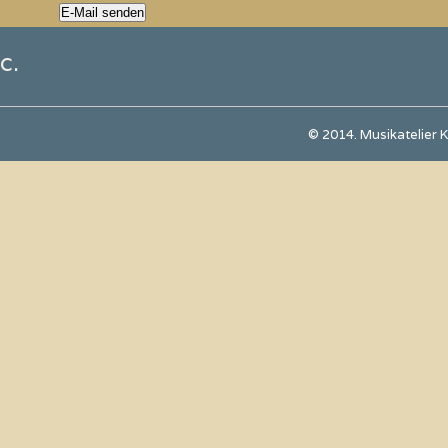
c
.
© 2014. Musikatelier K