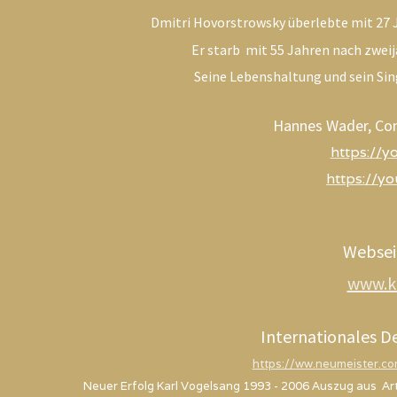
Dmitri Hovorstrowsky überlebte mit 27 J
Er starb mit 55 Jahren nach zwe
Seine Lebenshaltung und sein Sin
Hannes Wader, Con
https://
https://y
Websei
www.k
Internationales D
https://ww.neumeister.c
Neuer Erfolg Karl Vogelsang 1993 - 2006 Auszug aus Ar